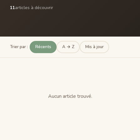
11
articles à découvrir
Récents
A → Z
Mis à jour
Trier par :
Aucun article trouvé.