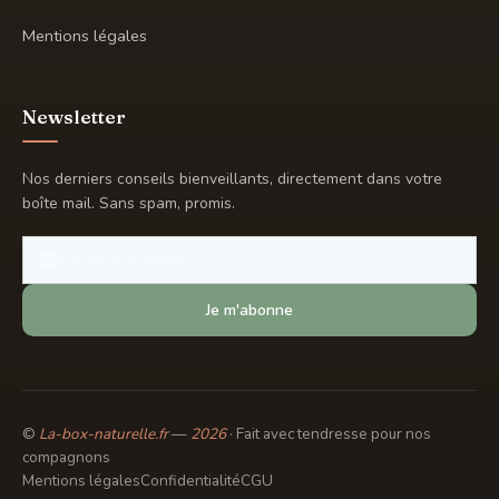
Mentions légales
Newsletter
Nos derniers conseils bienveillants, directement dans votre
boîte mail. Sans spam, promis.
Je m'abonne
©
La-box-naturelle.fr
—
2026
· Fait avec tendresse pour nos
compagnons
Mentions légales
Confidentialité
CGU