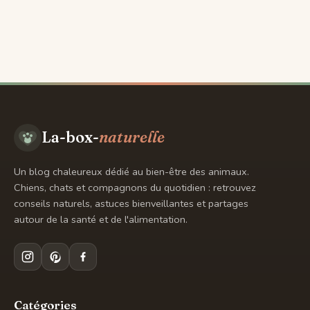
Aller
au
contenu
La-box-
naturelle
Un blog chaleureux dédié au bien-être des animaux.
Chiens, chats et compagnons du quotidien : retrouvez
conseils naturels, astuces bienveillantes et partages
autour de la santé et de l'alimentation.
Catégories