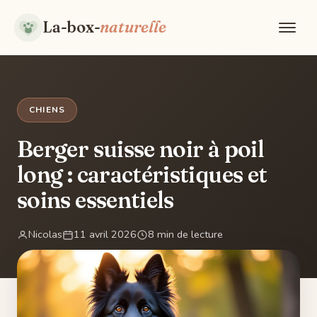
La-box-
naturelle
CHIENS
Berger suisse noir à poil
long : caractéristiques et
soins essentiels
Nicolas
11 avril 2026
8 min de lecture