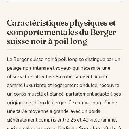
Caractéristiques physiques et
comportementales du Berger
suisse noir à poil long
Le Berger suisse noir à poil long se distingue par un
pelage noir intense et soyeux qui nécessite une
observation attentive. Sa robe, souvent décrite
comme luxuriante et légèrement ondulée, recouvre
un corps musclé et élancé, parfaitement adapté à ses
origines de chien de berger. Ce compagnon affiche
une taille moyenne à grande, avec un poids
généralement compris entre 25 et 40 kilogrammes,
variant selon le sexe et l’individu. Son allure affiche à