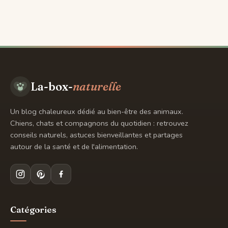
Aller
au
contenu
La-box-
naturelle
Un blog chaleureux dédié au bien-être des animaux.
Chiens, chats et compagnons du quotidien : retrouvez
conseils naturels, astuces bienveillantes et partages
autour de la santé et de l'alimentation.
Catégories