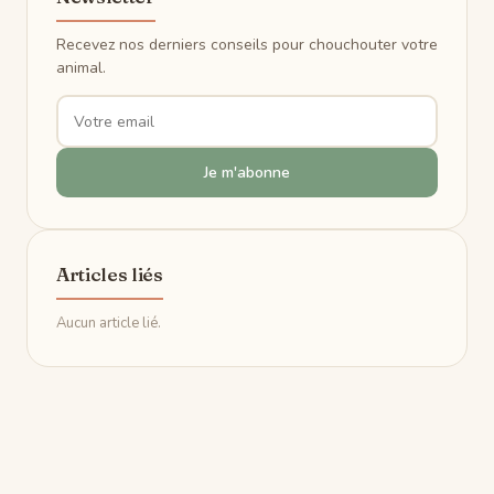
Recevez nos derniers conseils pour chouchouter votre
animal.
Je m'abonne
Articles liés
Aucun article lié.
Aller
au