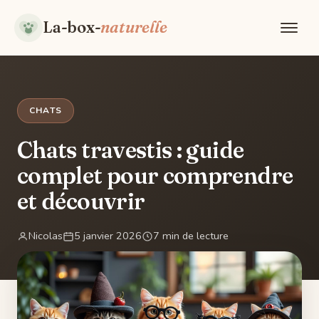
La-box-
naturelle
CHATS
Chats travestis : guide
complet pour comprendre
et découvrir
Nicolas
5 janvier 2026
7 min de lecture