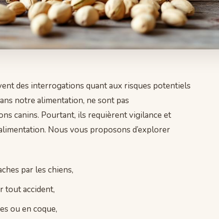
uvent des interrogations quant aux risques potentiels
dans notre alimentation, ne sont pas
 canins. Pourtant, ils requièrent vigilance et
r alimentation. Nous vous proposons d’explorer
aches par les chiens,
 tout accident,
ées ou en coque,