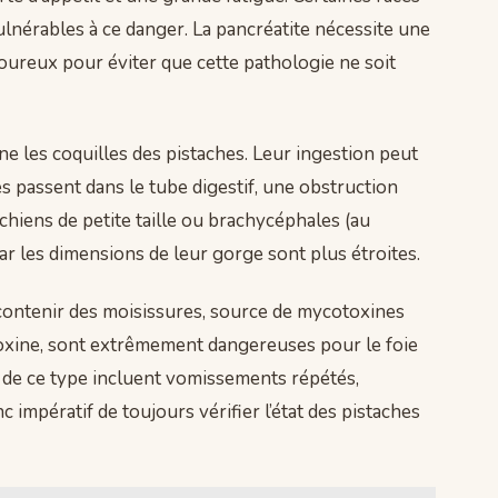
ulnérables à ce danger. La pancréatite nécessite une
igoureux pour éviter que cette pathologie ne soit
 les coquilles des pistaches. Leur ingestion peut
 passent dans le tube digestif, une obstruction
 chiens de petite taille ou brachycéphales (au
r les dimensions de leur gorge sont plus étroites.
contenir des moisissures, source de mycotoxines
latoxine, sont extrêmement dangereuses pour le foie
 de ce type incluent vomissements répétés,
c impératif de toujours vérifier l’état des pistaches