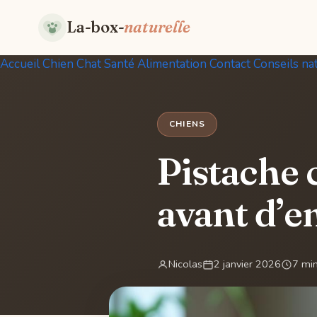
La-box-
naturelle
Accueil
Chien
Chat
Santé
Alimentation
Contact
Conseils na
CHIENS
Pistache 
avant d’e
Nicolas
2 janvier 2026
7 min