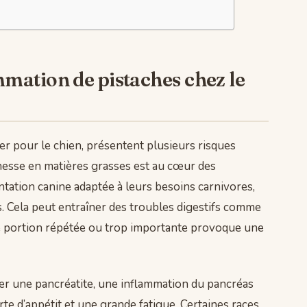
ommation de pistaches chez le
ier pour le chien, présentent plusieurs risques
richesse en matières grasses est au cœur des
ntation canine adaptée à leurs besoins carnivores,
s. Cela peut entraîner des troubles digestifs comme
ne portion répétée ou trop importante provoque une
r une pancréatite, une inflammation du pancréas
rte d’appétit et une grande fatigue. Certaines races