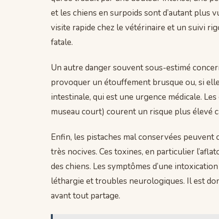
et les chiens en surpoids sont d’autant plus v
visite rapide chez le vétérinaire et un suivi r
fatale.
Un autre danger souvent sous-estimé concerne
provoquer un étouffement brusque ou, si elles
intestinale, qui est une urgence médicale. Les
museau court) courent un risque plus élevé ca
Enfin, les pistaches mal conservées peuvent 
très nocives. Ces toxines, en particulier l’af
des chiens. Les symptômes d’une intoxication
léthargie et troubles neurologiques. Il est don
avant tout partage.