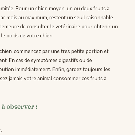
imitée. Pour un chien moyen, un ou deux fruits à
 par mois au maximum, restent un seuil raisonnable
l demeure de consulter le vétérinaire pour obtenir un
t le poids de votre chien.
chien, commencez par une très petite portion et
ent. En cas de symptômes digestifs ou de
bution immédiatement. Enfin, gardez toujours les
issez jamais votre animal consommer ces fruits à
 à observer :
s.