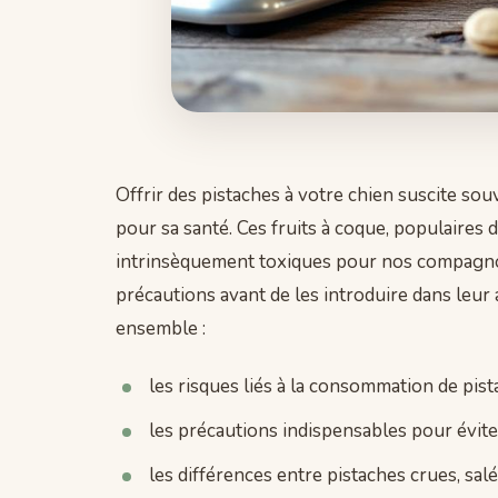
Offrir des pistaches à votre chien suscite so
pour sa santé. Ces fruits à coque, populaires 
intrinsèquement toxiques pour nos compagnons
précautions avant de les introduire dans leu
ensemble :
les risques liés à la consommation de pist
les précautions indispensables pour éviter
les différences entre pistaches crues, sal