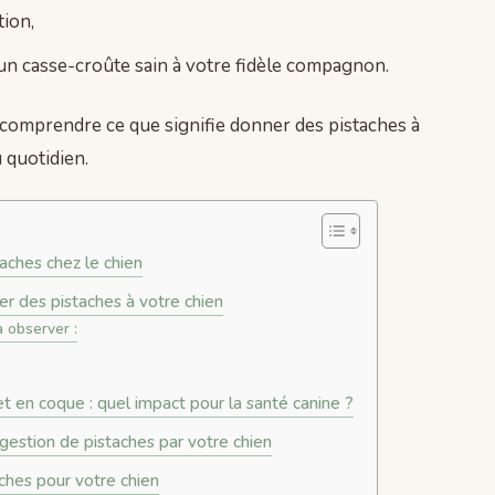
tion,
r un casse-croûte sain à votre fidèle compagnon.
x comprendre ce que signifie donner des pistaches à
 quotidien.
aches chez le chien
r des pistaches à votre chien
à observer :
et en coque : quel impact pour la santé canine ?
gestion de pistaches par votre chien
aches pour votre chien