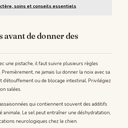
actère, soins et conseils essentiels
s avant de donner des
avec une pistache, il faut suivre plusieurs règles
. Premièrement, ne jamais lui donner la noix avec sa
 d’étouffement ou de blocage intestinal. Privilégiez
on salées.
assaisonnées qui contiennent souvent des additifs
é animale. Le sel peut entraîner une déshydratation,
cations neurologiques chez le chien.