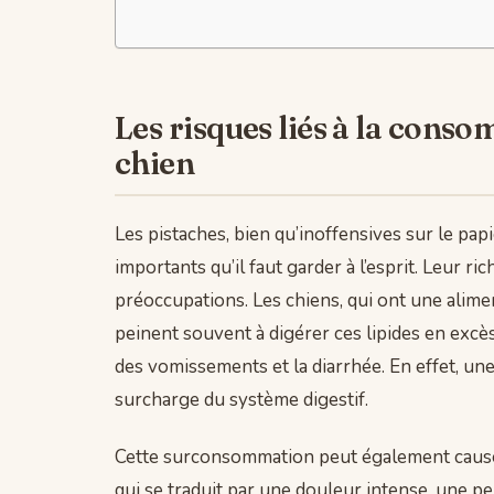
Les risques liés à la cons
chien
Les pistaches, bien qu’inoffensives sur le pap
importants qu’il faut garder à l’esprit. Leur 
préoccupations. Les chiens, qui ont une alime
peinent souvent à digérer ces lipides en excè
des vomissements et la diarrhée. En effet, u
surcharge du système digestif.
Cette surconsommation peut également cause
qui se traduit par une douleur intense, une pe