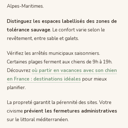
Alpes-Maritimes.
Distinguez les espaces labellisés des zones de
tolérance sauvage
. Le confort varie selon le
revêtement, entre sable et galets.
Vérifiez les arrêtés municipaux saisonniers.
Certaines plages ferment aux chiens de 9h à 19h.
Découvrez
où partir en vacances avec son chien
en France : destinations idéales
pour mieux
planifier.
La propreté garantit la pérennité des sites. Votre
civisme
prévient les fermetures administratives
sur le littoral méditerranéen.