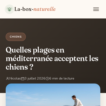
La-box-
naturelle
CHIENS
Quelles plages en
méditerranée acceptent les
chiens ?
Nicolas
3 juillet 2026
6 min de lecture