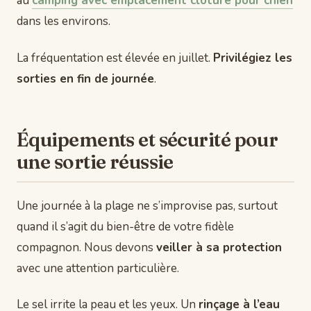
au
camping avec emplacement clôturé pour chien
dans les environs.
La fréquentation est élevée en juillet.
Privilégiez les
sorties en fin de journée
.
Équipements et sécurité pour
une sortie réussie
Une journée à la plage ne s’improvise pas, surtout
quand il s’agit du bien-être de votre fidèle
compagnon. Nous devons
veiller à sa protection
avec une attention particulière.
Le sel irrite la peau et les yeux. Un
rinçage à l’eau