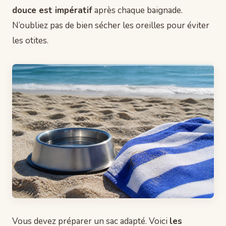
douce est impératif
après chaque baignade.
N’oubliez pas de bien sécher les oreilles pour éviter
les otites.
Vous devez préparer un sac adapté. Voici
les