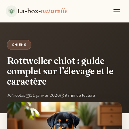
La-box-
naturelle
CHIENS
Rottweiler chiot : guide
complet sur l’élevage et le
caractère
Nicolas
11 janvier 2026
9 min de lecture