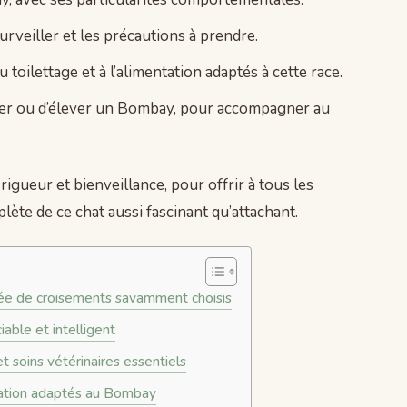
surveiller et les précautions à prendre.
 toilettage et à l’alimentation adaptés à cette race.
pter ou d’élever un Bombay, pour accompagner au
igueur et bienveillance, pour offrir à tous les
te de ce chat aussi fascinant qu’attachant.
née de croisements savamment choisis
able et intelligent
 soins vétérinaires essentiels
ntation adaptés au Bombay