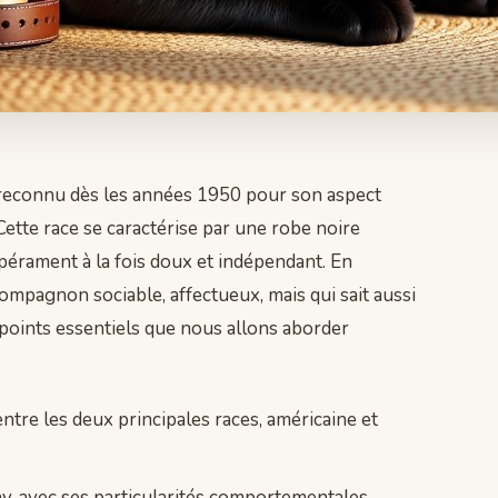
reconnu dès les années 1950 pour son aspect
Cette race se caractérise par une robe noire
mpérament à la fois doux et indépendant. En
mpagnon sociable, affectueux, mais qui sait aussi
points essentiels que nous allons aborder
entre les deux principales races, américaine et
, avec ses particularités comportementales.