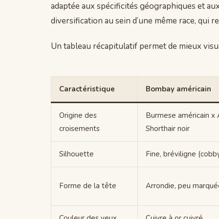
adaptée aux spécificités géographiques et aux
diversification au sein d’une même race, qui r
Un tableau récapitulatif permet de mieux visua
Caractéristique
Bombay américain
Origine des
Burmese américain x 
croisements
Shorthair noir
Silhouette
Fine, bréviligne (cobb
Forme de la tête
Arrondie, peu marqué
Couleur des yeux
Cuivre à or cuivré