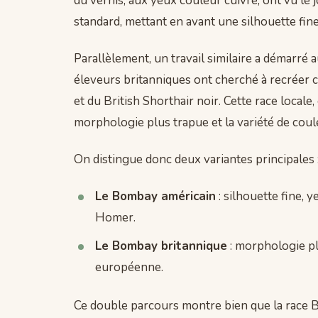
du vernis, aux yeux couleur cuivre, ont vu le 
standard, mettant en avant une silhouette fine
Parallèlement, un travail similaire a démarr
éleveurs britanniques ont cherché à recréer 
et du British Shorthair noir. Cette race locale,
morphologie plus trapue et la variété de coule
On distingue donc deux variantes principales 
Le Bombay américain
: silhouette fine, 
Homer.
Le Bombay britannique
: morphologie pl
européenne.
Ce double parcours montre bien que la race Bo