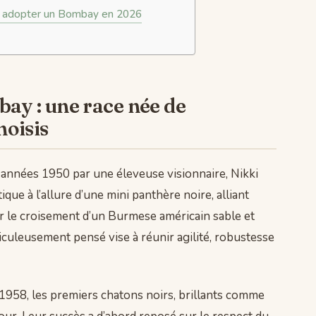
ur adopter un Bombay en 2026
ay : une race née de
oisis
 années 1950 par une éleveuse visionnaire, Nikki
ue à l’allure d’une mini panthère noire, alliant
ar le croisement d’un Burmese américain sable et
culeusement pensé vise à réunir agilité, robustesse
 1958, les premiers chatons noirs, brillants comme