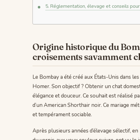
Réglementation, élevage et conseils po
Origine historique du Bomb
croisements savamment ch
Le Bombay a été créé aux États-Unis dans les
Homer. Son objectif ? Obtenir un chat domestiq
élégance et douceur. Ce souhait est réalisé p
d’un American Shorthair noir. Ce mariage méti
et tempérament sociable.
Après plusieurs années d’élevage sélectif, en