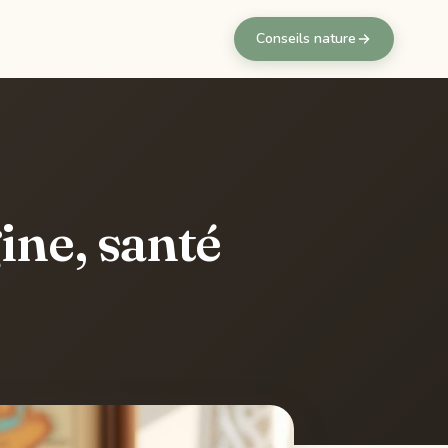
Conseils nature
ine, santé