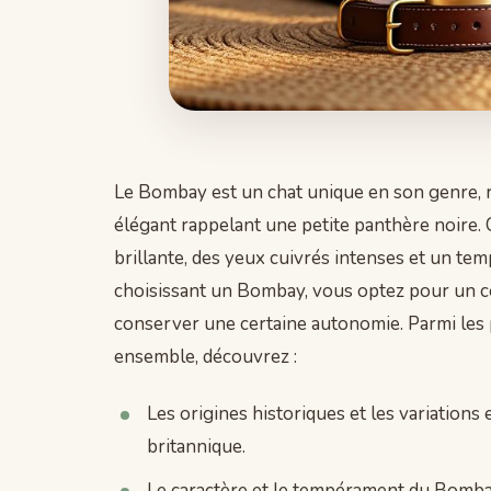
Le Bombay est un chat unique en son genre, 
élégant rappelant une petite panthère noire. 
brillante, des yeux cuivrés intenses et un te
choisissant un Bombay, vous optez pour un co
conserver une certaine autonomie. Parmi les 
ensemble, découvrez :
Les origines historiques et les variations 
britannique.
Le caractère et le tempérament du Bombay