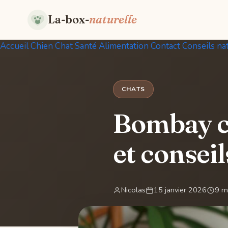
La-box-
naturelle
Accueil
Chien
Chat
Santé
Alimentation
Contact
Conseils na
CHATS
Bombay ch
et conseil
Nicolas
15 janvier 2026
9 m