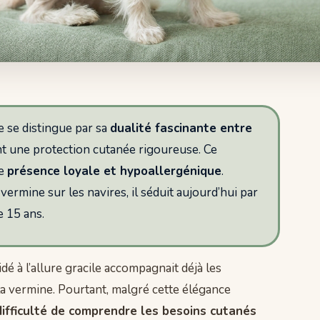
te se distingue par sa
dualité fascinante entre
nt une protection cutanée rigoureuse. Ce
ne
présence loyale et hypoallergénique
.
rmine sur les navires, il séduit aujourd’hui par
 15 ans.
idé à l’allure gracile accompagnait déjà les
la vermine. Pourtant, malgré cette élégance
difficulté de comprendre les besoins cutanés