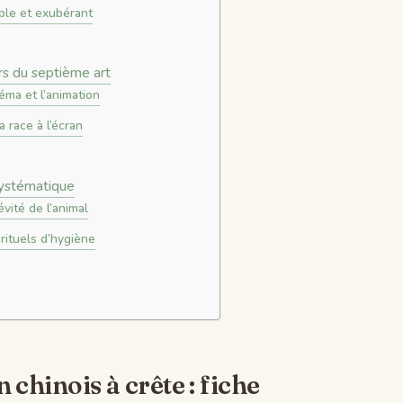
ble et exubérant
urs du septième art
éma et l’animation
 race à l’écran
 systématique
vité de l’animal
 rituels d’hygiène
chinois à crête : fiche