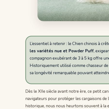
L’essentiel à retenir : le Chien chinois à crê
les variétés nue et Powder Puff
, exigea
compagnon exubérant de 3 à 5 kg offre u
Historiquement utilisé comme chasseur de ve
sa longévité remarquable pouvant atteindre
Dès le XIIe siècle avant notre ère, ce petit can
navigateurs pour protéger les cargaisons de 
historique, nous nous heurtons souvent à la