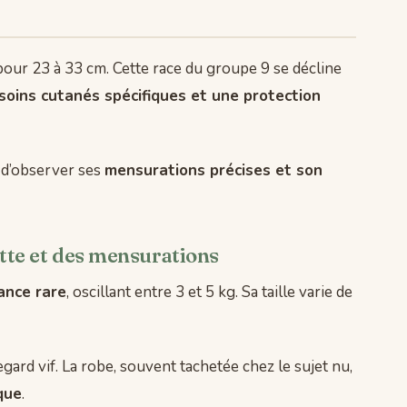
 pour 23 à 33 cm. Cette race du groupe 9 se décline
soins cutanés spécifiques et une protection
t d’observer ses
mensurations précises et son
ette et des mensurations
ance rare
, oscillant entre 3 et 5 kg. Sa taille varie de
ard vif. La robe, souvent tachetée chez le sujet nu,
que
.