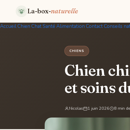
La-box-
naturelle
Accueil
Chien
Chat
Santé
Alimentation
Contact
Conseils na
CHIENS
Chien chin
et soins d
Nicolas
1 juin 2026
8 min de