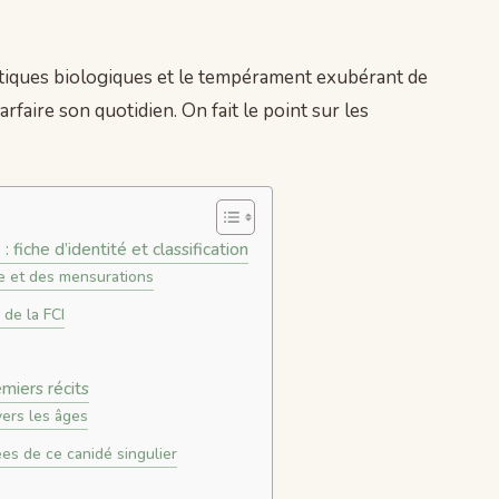
stiques biologiques et le tempérament exubérant de
rfaire son quotidien. On fait le point sur les
 fiche d’identité et classification
te et des mensurations
 de la FCI
miers récits
ers les âges
s de ce canidé singulier