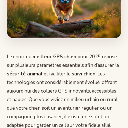
Le choix du
meilleur GPS chien
pour 2025 repose
sur plusieurs paramètres essentiels afin d’assurer la
sécurité animal
et faciliter le
suivi chien
. Les
technologies ont considérablement évolué, offrant
aujourd’hui des colliers GPS innovants, accessibles
et fiables. Que vous viviez en milieu urbain ou rural,
que votre chien soit un aventurier régulier ou un
compagnon plus casanier, il existe une solution
adaptée pour garder un œil sur votre fidèle allié.