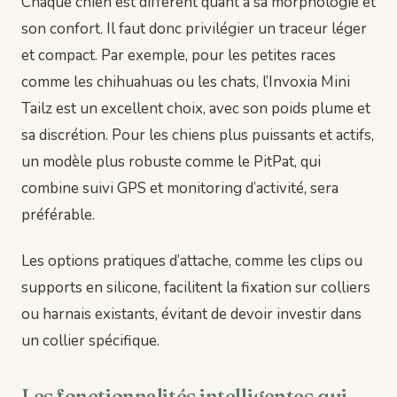
Chaque chien est différent quant à sa morphologie et
son confort. Il faut donc privilégier un traceur léger
et compact. Par exemple, pour les petites races
comme les chihuahuas ou les chats, l’Invoxia Mini
Tailz est un excellent choix, avec son poids plume et
sa discrétion. Pour les chiens plus puissants et actifs,
un modèle plus robuste comme le PitPat, qui
combine suivi GPS et monitoring d’activité, sera
préférable.
Les options pratiques d’attache, comme les clips ou
supports en silicone, facilitent la fixation sur colliers
ou harnais existants, évitant de devoir investir dans
un collier spécifique.
Les fonctionnalités intelligentes qui