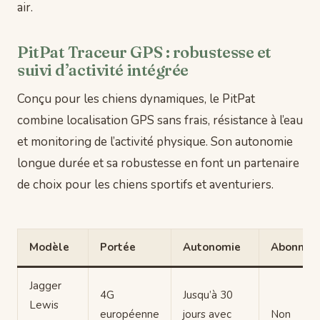
air.
PitPat Traceur GPS : robustesse et
suivi d’activité intégrée
Conçu pour les chiens dynamiques, le PitPat
combine localisation GPS sans frais, résistance à l’eau
et monitoring de l’activité physique. Son autonomie
longue durée et sa robustesse en font un partenaire
de choix pour les chiens sportifs et aventuriers.
Modèle
Portée
Autonomie
Abonnem
Jagger
4G
Jusqu’à 30
Lewis
européenne
jours avec
Non