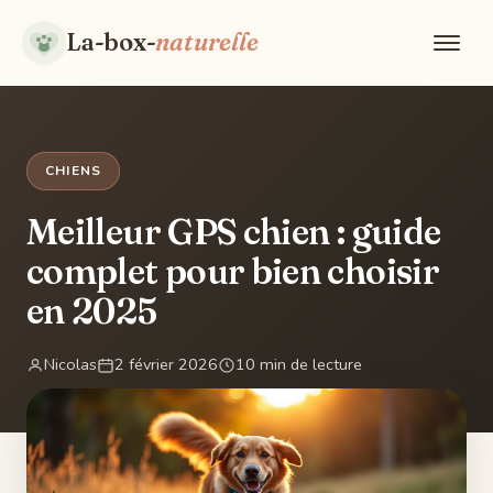
La-box-
naturelle
CHIENS
Meilleur GPS chien : guide
complet pour bien choisir
en 2025
Nicolas
2 février 2026
10 min de lecture