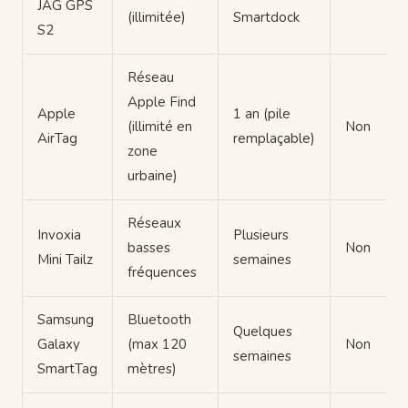
JAG GPS
(illimitée)
Smartdock
S2
Réseau
Apple Find
Apple
1 an (pile
(illimité en
Non
AirTag
remplaçable)
zone
urbaine)
Réseaux
Invoxia
Plusieurs
basses
Non
Mini Tailz
semaines
fréquences
Samsung
Bluetooth
Quelques
Galaxy
(max 120
Non
semaines
SmartTag
mètres)