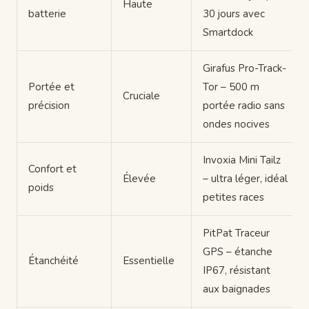
Haute
batterie
30 jours avec
Smartdock
Girafus Pro-Track-
Portée et
Tor – 500 m
Cruciale
précision
portée radio sans
ondes nocives
Invoxia Mini Tailz
Confort et
Élevée
– ultra léger, idéal
poids
petites races
PitPat Traceur
GPS – étanche
Étanchéité
Essentielle
IP67, résistant
aux baignades