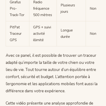
Girafus
Radio
Plusieurs
Pro-
fréquence
Non
jours
Track-Tor
500 mètres
PitPat
GPS + suivi
Longue
Traceur
activité
Non
durée
GPS
illimité
Avec ce panel, il est possible de trouver un traceur
adapté qu’importe la taille de votre chien ou votre
lieu de vie. Tout tourne autour d’un équilibre entre
confort, sécurité et budget. L’attention portée à
l’ergonomie et les applications mobiles font aussi la
différence dans votre expérience.
Cette vidéo présente une analyse approfondie de