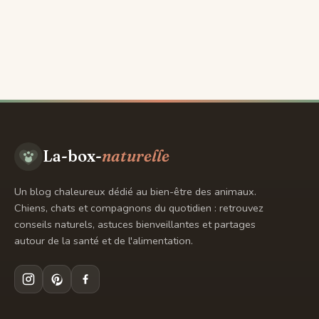
Aller
au
contenu
La-box-
naturelle
Un blog chaleureux dédié au bien-être des animaux.
Chiens, chats et compagnons du quotidien : retrouvez
conseils naturels, astuces bienveillantes et partages
autour de la santé et de l'alimentation.